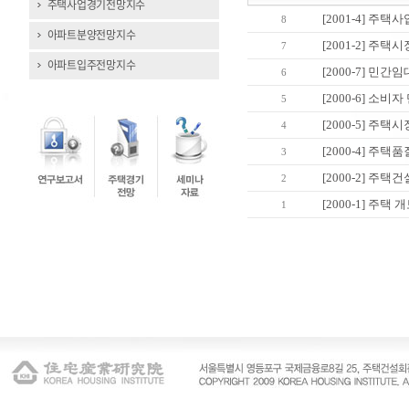
주택사업경기전망지수
[2001-4] 주
8
아파트분양전망지수
[2001-2] 주
7
아파트입주전망지수
[2000-7] 민
6
[2000-6] 소
5
[2000-5] 주
4
[2000-4] 
3
[2000-2] 주
2
[2000-1] 주
1