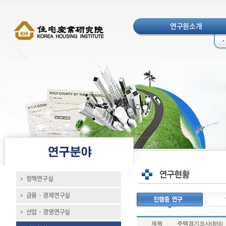
연구원소개
정책연구실
금융 · 경제연구실
산업 · 경영연구실
제목
주택경기조사(BSI)