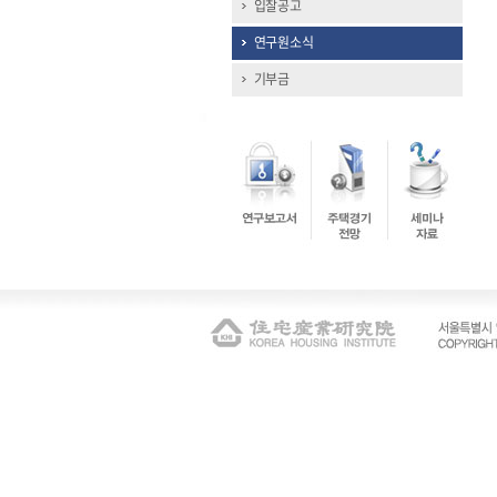
입찰공고
연구원소식
기부금