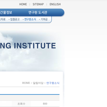
HOME
SITEMAP
ENGLISH
발간물정보
연구원 도서관
도자료
입찰공고
연구원소식
기부금
HOME > 알림마당 >
연구원소식
조회수
800