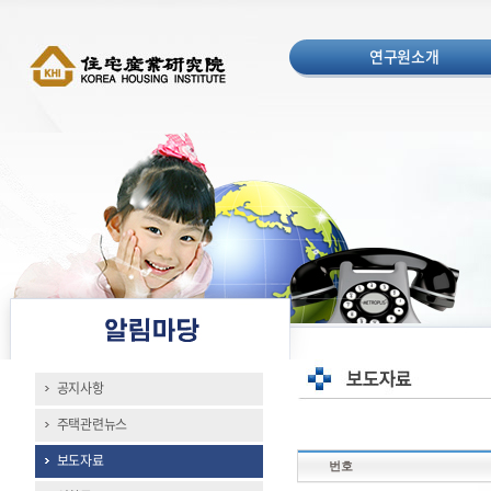
연구원소개
공지사항
주택관련뉴스
보도자료
번호