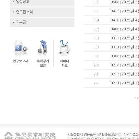
입찰공고
[0508] 202
306
[0415] 202
연구원소식
305
[0410] 202
304
기부금
[0408] 202
303
[0313] 202
302
[0311] 202
301
[0306] 202
300
[0218] 202
299
[0213] 202
298
[0211] 202
297