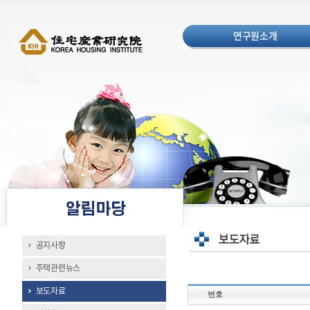
연구원소개
공지사항
주택관련뉴스
보도자료
번호