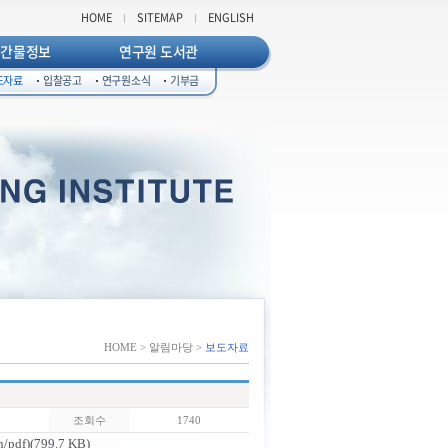
HOME
SITEMAP
ENGLISH
발간물정보
연구원 도서관
도자료
입찰공고
연구원소식
기부금
HOME > 알림마당 >
보도자료
조회수
1740
f)(799.7 KB)