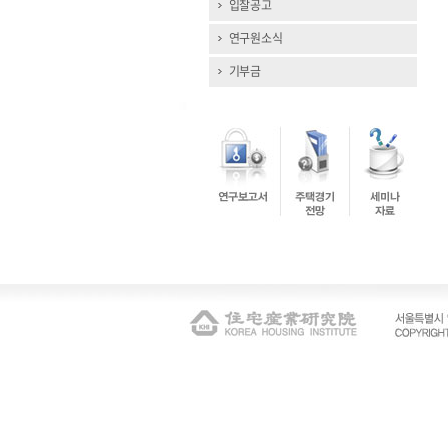
입찰공고
연구원소식
기부금