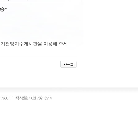
상승
"
경기전망지수
게시판을 이용해 주세