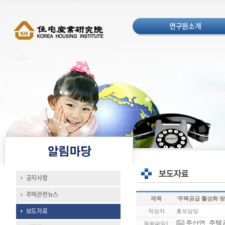
연구원소개
공지사항
주택관련뉴스
제목
'주택공급 활성화 
보도자료
작성자
홍보담당
주산연_주택공급활
첨부파일1