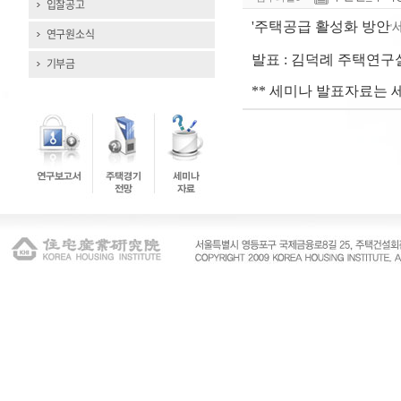
입찰공고
'주택공급 활성화 방안
'
연구원소식
발표 : 김덕례 주택연구
기부금
** 세미나 발표자료는