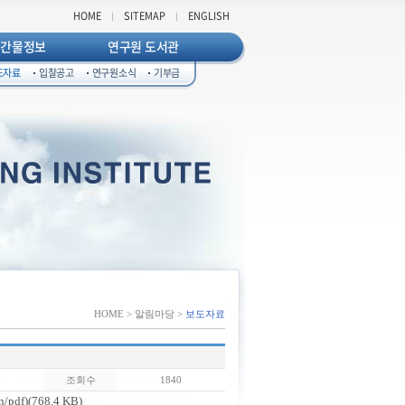
HOME
SITEMAP
ENGLISH
발간물정보
연구원 도서관
도자료
입찰공고
연구원소식
기부금
HOME > 알림마당 >
보도자료
조회수
1840
f)(768.4 KB)