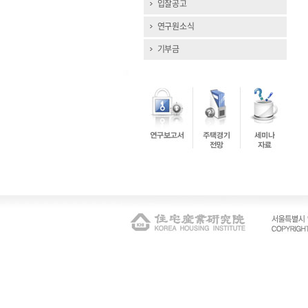
입찰공고
연구원소식
기부금