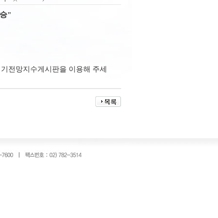
상승
"
경기전망지수
게시판을 이용해 주세