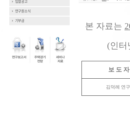
입찰공고
연구원소식
기부금
본 자료는
2
(인터넷
보 도 자
김덕례 연