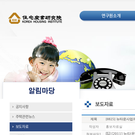
연구원소개
공지사항
주택관련뉴스
제목
[0825] 뉴타운사
보도자료
작성자
홍보자료실
[2011] 뉴타운
첨부파일1