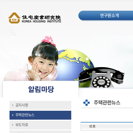
연구원소개
공지사항
주택관련뉴스
보도자료
번호