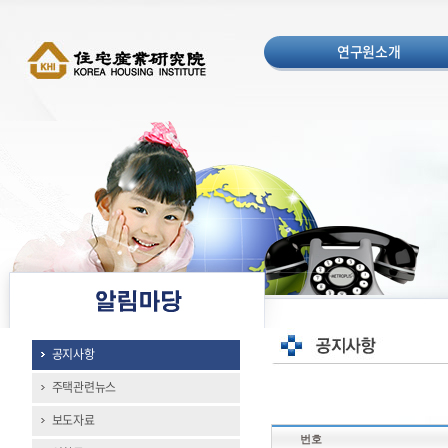
연구원소개
공지사항
주택관련뉴스
보도자료
번호