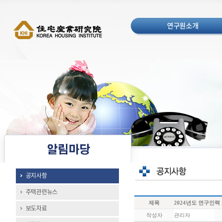
연구원소개
공지사항
주택관련뉴스
제목
2024년도 연구인력
보도자료
작성자
관리자