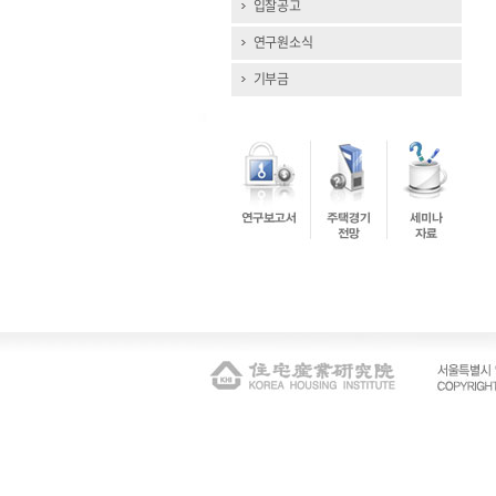
입찰공고
연구원소식
기부금