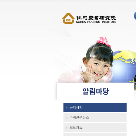
공지사항
주택관련뉴스
보도자료