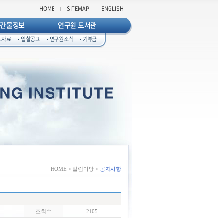
HOME
SITEMAP
ENGLISH
발간물정보
연구원 도서관
도자료
입찰공고
연구원소식
기부금
HOME > 알림마당 >
공지사항
조회수
2105