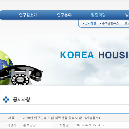
연구원소개
연구분야
알림마당
공지사항
주택관련뉴스
보
제목
2020년 연구인력 모집 서류전형 합격자 발표(개별통보)
작성자
홍보담당
작성일
2020-04-21 15:54:12