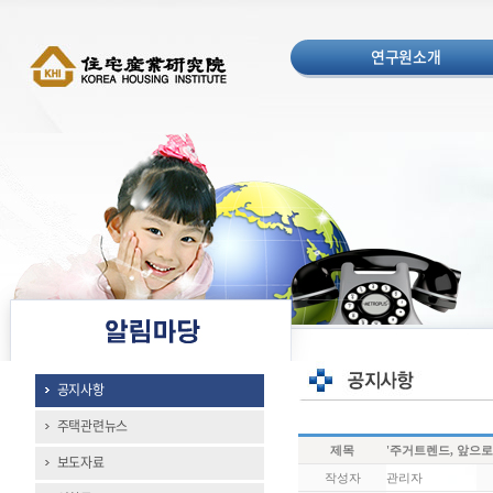
연구원소개
공지사항
주택관련뉴스
제목
'주거트렌드, 앞으로
보도자료
작성자
관리자