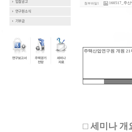
입찰공고
160517_주산연
첨부파일1
연구원소식
기부금
주택산업연구원 개원
21
□
세미나 개