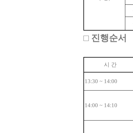
□
진행순서
시 간
13:30 ~ 14:00
14:00 ~ 14:10