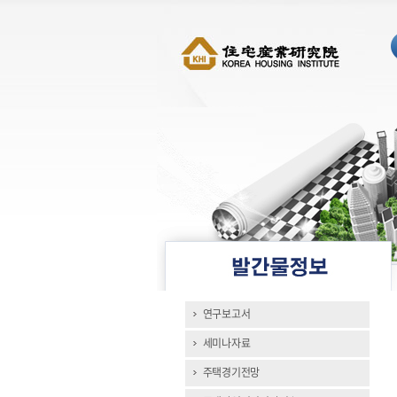
연구보고서
세미나자료
주택경기전망