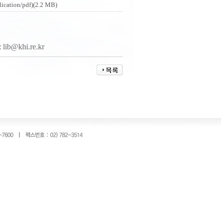
on/pdf)(2.2 MB)
:
lib@khi.re.kr