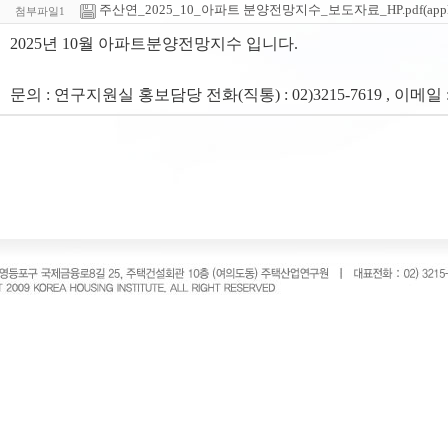
주산연_2025_10_아파트 분양전망지수_보도자료_HP.pdf(applicati
첨부파일1
2025년 10월 아파트분양전망지수 입니다.
문의 : 연구지원실 홍보담당 전화(직통) : 02)3215-7619 , 이메일 