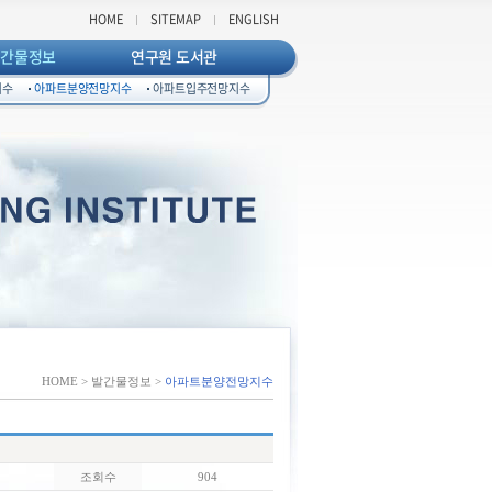
HOME
SITEMAP
ENGLISH
발간물정보
연구원 도서관
지수
아파트분양전망지수
아파트입주전망지수
HOME > 발간물정보 >
아파트분양전망지수
조회수
904