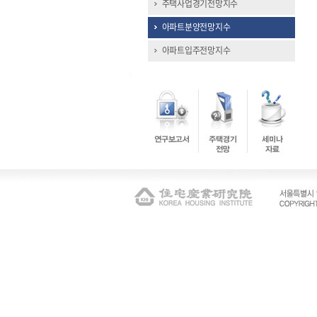
주택사업경기전망지수
아파트분양전망지수
아파트입주전망지수