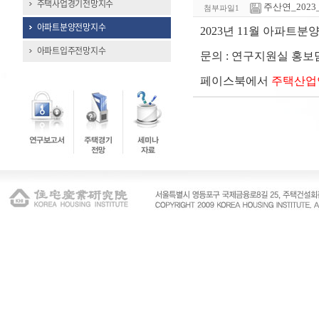
주택사업경기전망지수
주산연_2023_1
첨부파일1
아파트분양전망지수
2023년 11월 아파트
아파트입주전망지수
문의 : 연구지원실 홍보담당 
페이스북에서
주택산업