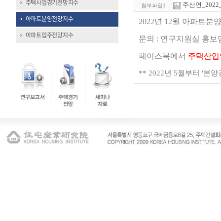
주택사업경기전망지수
주산연_2022_1
첨부파일1
아파트분양전망지수
2022년 12월 아파트
아파트입주전망지수
문의 : 연구지원실 홍보담당 
페이스북에서
주택산업
** 2022년 5월부터 