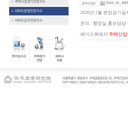
주택사업경기전망지수
2020_01_HS
첨부파일1
아파트분양전망지수
2020년 1월 분양경기
아파트입주전망지수
문의 : 행정실 홍보담당 전화(
페이스북에서
주택산업