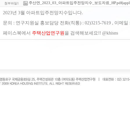
주산연_2023_03_아파트입주전망지수_보도자료_HP.pdf(applicatio
첨부파일1
2023년 3월 아파트입주전망지수입니다.
문의 : 연구지원실 홍보담당 전화(직통) : 02)3215-7619 , 이메일 
페이스북에서
주택산업연구원
을 검색해보세요!! @khisns