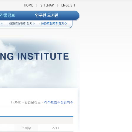
HOME
SITEMAP
ENGLISH
발간물정보
연구원 도서관
지수
아파트분양전망지수
아파트입주전망지수
HOME > 발간물정보 >
아파트입주전망지수
조회수
2211