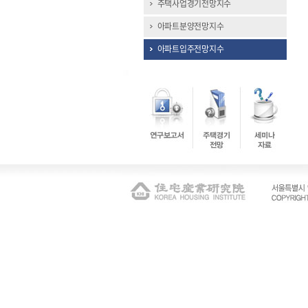
주택사업경기전망지수
아파트분양전망지수
아파트입주전망지수