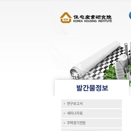
연구보고서
세미나자료
주택경기전망