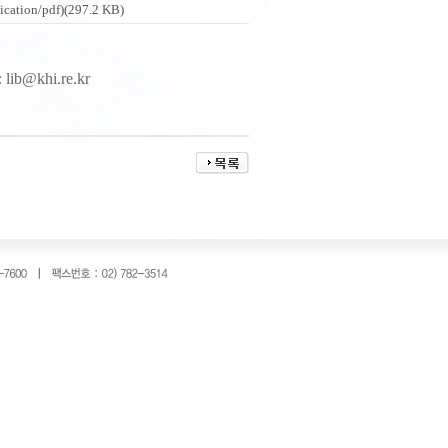
n/pdf)(297.2 KB)
:
lib@khi.re.kr