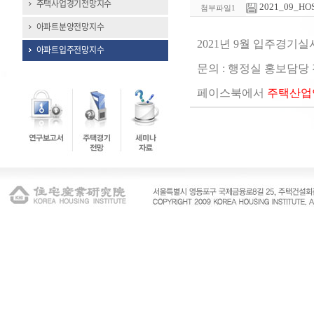
주택사업경기전망지수
2021_09_HO
첨부파일1
아파트분양전망지수
2021년 9월 입주경기
아파트입주전망지수
문의 : 행정실 홍보담당 전화(
페이스북에서
주택산업