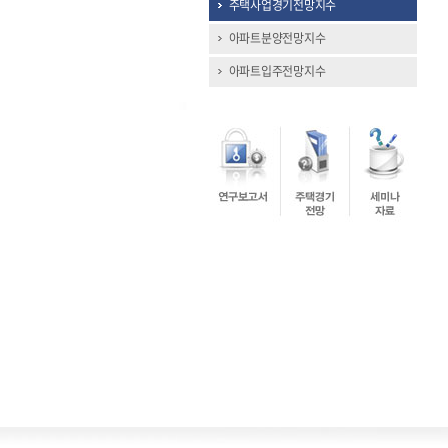
주택사업경기전망지수
아파트분양전망지수
아파트입주전망지수