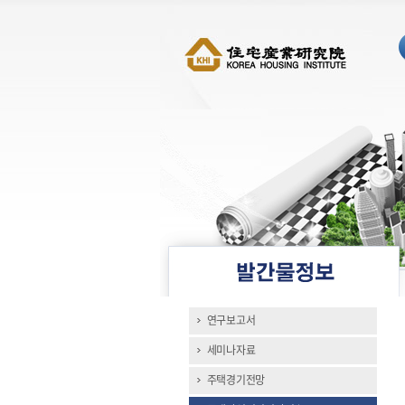
연구보고서
세미나자료
주택경기전망