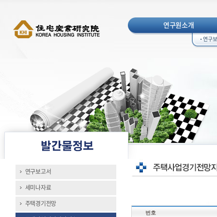
연구원소개
연구
연구보고서
세미나자료
주택경기전망
번호