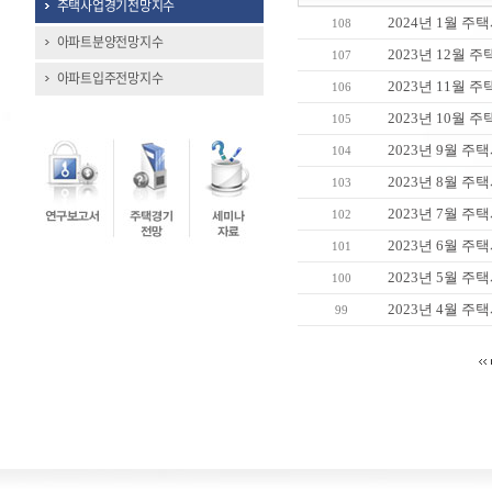
주택사업경기전망지수
2024년 1월 
108
아파트분양전망지수
2023년 12월
107
아파트입주전망지수
2023년 11월
106
2023년 10월
105
2023년 9월 
104
2023년 8월 
103
2023년 7월 
102
2023년 6월 
101
2023년 5월 
100
2023년 4월 
99