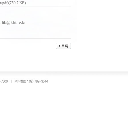
f)(759.7 KB)
:
lib@khi.re.kr