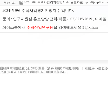
2024_09_주택사업경기전망지수_보도자료_hp.pdf(application/pd
첨부파일1
2024년 9월 주택사업경기전망지수 입니다.
문의 : 연구지원실 홍보담당 전화(직통) : 02)3215-7619 , 이메일 
페이스북에서
주택산업연구원
을 검색해보세요!! @khisns