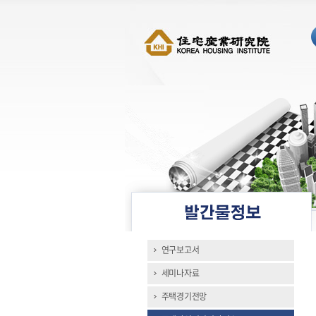
연구보고서
세미나자료
주택경기전망