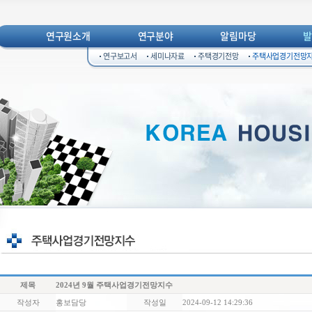
연구원소개
연구분야
알림마당
연구보고서
세미나자료
주택경기전망
주택사업경기전망
제목
2024년 9월 주택사업경기전망지수
작성자
홍보담당
작성일
2024-09-12 14:29:36