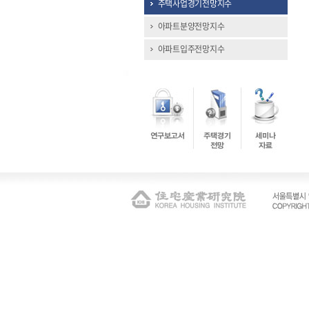
주택사업경기전망지수
아파트분양전망지수
아파트입주전망지수