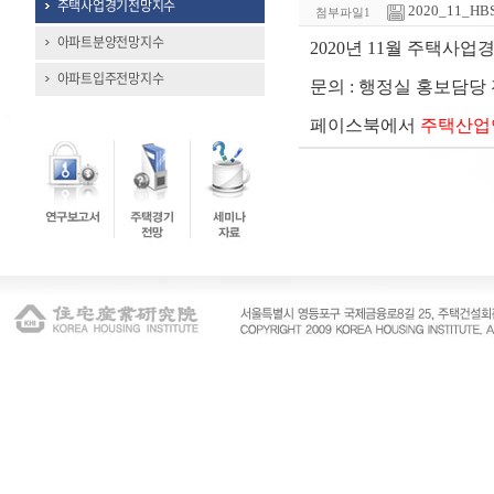
주택사업경기전망지수
2020_11_HB
첨부파일1
아파트분양전망지수
2020년 11월 주택사
아파트입주전망지수
문의 : 행정실 홍보담당 전화(
페이스북에서
주택산업