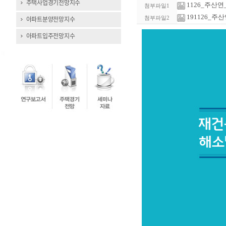
주택사업경기전망지수
1126_주산연_주
첨부파일1
191126_주산
아파트분양전망지수
첨부파일2
아파트입주전망지수